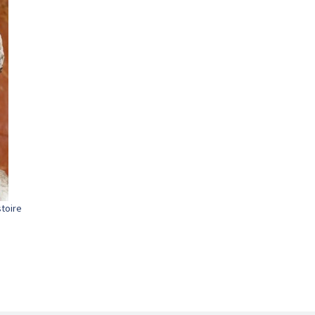
stoire