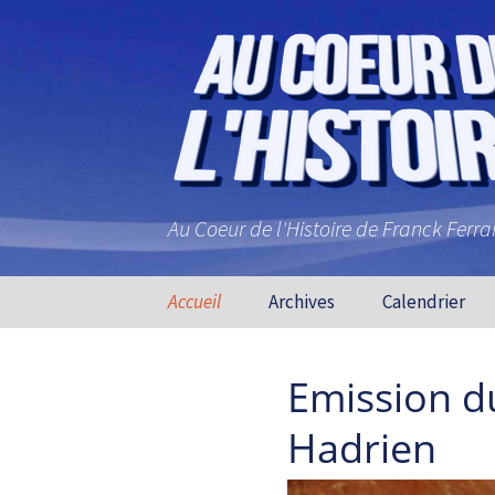
Au Coeur de l'Histoire de Franck Ferr
Aller au contenu principal
Accueil
Archives
Calendrier
Emission d
Hadrien