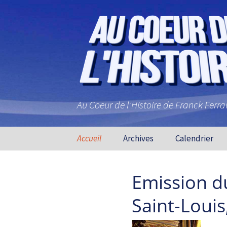
Au Coeur de l'Histoire de Franck Ferr
Aller au contenu principal
Accueil
Archives
Calendrier
Emission d
Saint-Louis