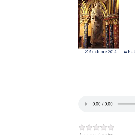
9 octobre 2014
His
Noter cette émission