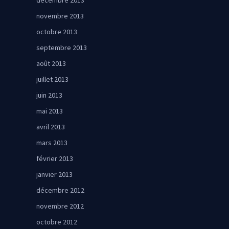
décembre 2013
novembre 2013
octobre 2013
septembre 2013
août 2013
juillet 2013
juin 2013
mai 2013
avril 2013
mars 2013
février 2013
janvier 2013
décembre 2012
novembre 2012
octobre 2012