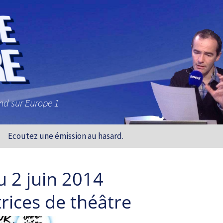
and sur Europe 1
Ecoutez une émission au hasard.
u 2 juin 2014
trices de théâtre