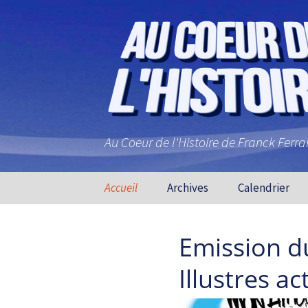
Au Coeur de l'Histoire de Franck Ferr
Aller au contenu principal
Accueil
Archives
Calendrier
Emission d
Illustres ac