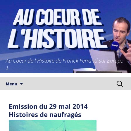
Au Coeur de l'Histoire de Franck Ferrand sur Europe
1
Aller au contenu principal
Recherc
Menu
Emission du 29 mai 2014
Histoires de naufragés