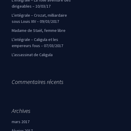
L’intégrale – La folle aventure des
dirigeables – 10/03/17
L’intégrale – Crozat, milliardaire
sous Louis XIV – 09/03/2017
Madame de Staël, femme libre
L’intégrale – Caligula et les
empereurs fous – 07/03/2017
L’assassinat de Caligula
Commentaires récents
Archives
mars 2017
février 2017