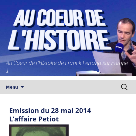
Au Coeur de l'Histoire de Franck Ferrand sur Europe
1
Aller au contenu principal
Recherc
Menu
Emission du 28 mai 2014
L’affaire Petiot