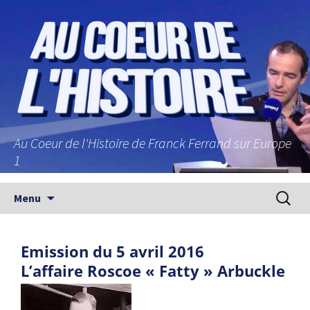
Au Coeur de l'Histoire de Franck Ferrand sur Europe
1
Aller au contenu principal
Recherc
Menu
Emission du 5 avril 2016
L’affaire Roscoe « Fatty » Arbuckle