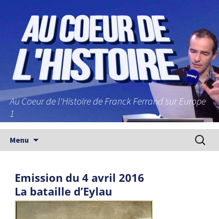
Au Coeur de l'Histoire de Franck Ferrand sur Europe
1
Aller au contenu principal
Recherc
Menu
Emission du 4 avril 2016
La bataille d’Eylau