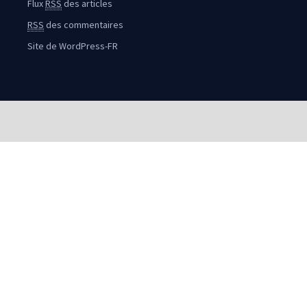
Flux
RSS
des articles
RSS
des commentaires
Site de WordPress-FR