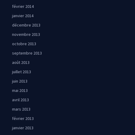
février 2014
janvier 2014
décembre 2013
novembre 2013
octobre 2013
septembre 2013
août 2013
juillet 2013
juin 2013
mai 2013
avril 2013
mars 2013
février 2013
janvier 2013