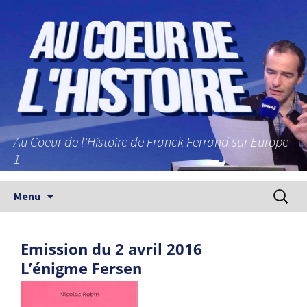
Au Coeur de l'Histoire de Franck Ferrand sur Europe
1
Aller au contenu principal
Recherc
Menu
Emission du 2 avril 2016
L’énigme Fersen