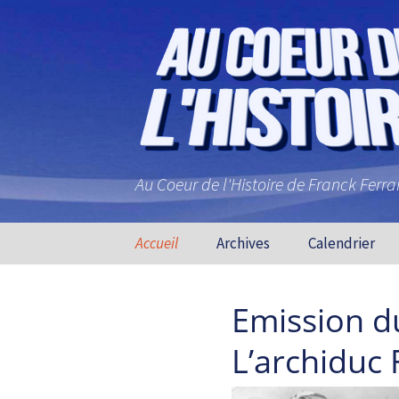
Au Coeur de l'Histoire de Franck Ferr
Aller au contenu principal
Accueil
Archives
Calendrier
Emission d
L’archiduc