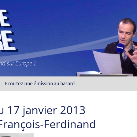
and sur Europe 1
Ecoutez une émission au hasard.
u 17 janvier 2013
 François-Ferdinand