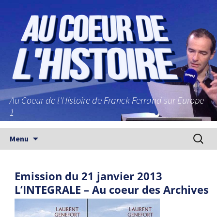
Au Coeur de l'Histoire de Franck Ferrand sur Europe
1
Aller au contenu principal
Recherc
Menu
Emission du 21 janvier 2013
L’INTEGRALE – Au coeur des Archives