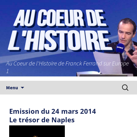
Au Coeur de l'Histoire de Franck Ferrand sur Europe
1
Aller au contenu principal
Recherc
Menu
Emission du 24 mars 2014
Le trésor de Naples