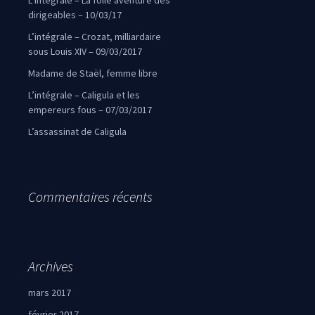
L’intégrale – La folle aventure des
dirigeables – 10/03/17
L’intégrale – Crozat, milliardaire
sous Louis XIV – 09/03/2017
Madame de Staël, femme libre
L’intégrale – Caligula et les
empereurs fous – 07/03/2017
L’assassinat de Caligula
Commentaires récents
Archives
mars 2017
février 2017