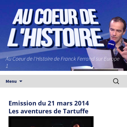
Au Coeur de l'Histoire de Franck Ferrand sur Europe
1
Aller au contenu principal
Recherc
Menu
Emission du 21 mars 2014
Les aventures de Tartuffe