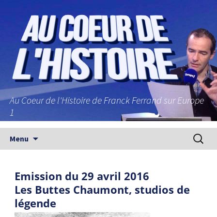
Au Coeur de l'Histoire de Franck Ferrand sur Europe
1
Aller au contenu principal
Recherc
Menu
Emission du 29 avril 2016
Les Buttes Chaumont, studios de
légende