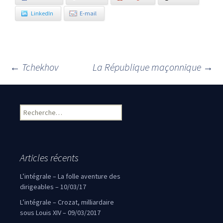
LinkedIn
E-mail
←
Tchekhov
La République maçonnique
→
Navigation des articles
Rechercher :
Articles récents
L’intégrale – La folle aventure des
dirigeables – 10/03/17
L’intégrale – Crozat, milliardaire
sous Louis XIV – 09/03/2017