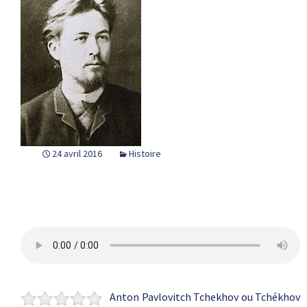
24 avril 2016
Histoire
Anton Pavlovitch Tchekhov ou Tchékhov