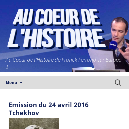
Au Coeur de l'Histoire de Franck Ferrand sur Europe
1
Aller au contenu principal
Recherc
Menu
Emission du 24 avril 2016
Tchekhov