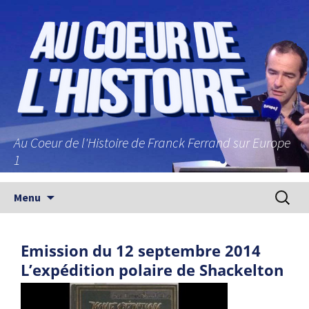
Au Coeur de l'Histoire de Franck Ferrand sur Europe
1
Aller au contenu principal
Recherc
Menu
Emission du 12 septembre 2014
L’expédition polaire de Shackelton