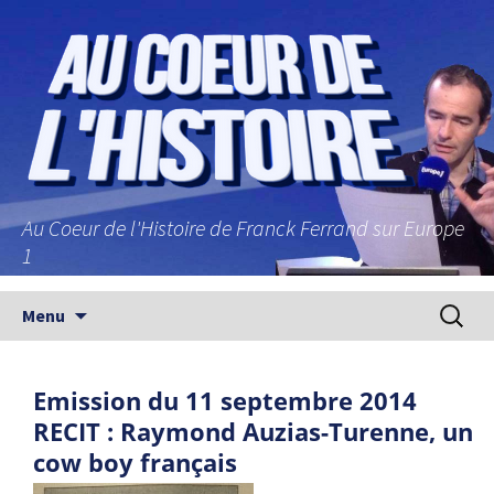
Au Coeur de l'Histoire de Franck Ferrand sur Europe
1
Aller au contenu principal
Recherc
Menu
Emission du 11 septembre 2014
RECIT : Raymond Auzias-Turenne, un
cow boy français