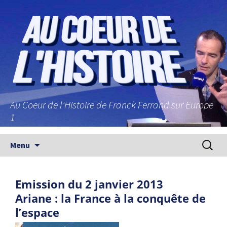
Au Coeur de l'Histoire de Franck Ferrand sur Europe
1
Aller au contenu principal
Recherc
Menu
Emission du 2 janvier 2013
Ariane : la France à la conquête de
l’espace