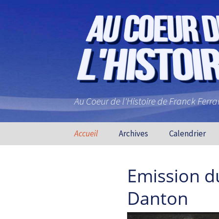
Au Coeur de l'Histoire de Franck Ferr
Aller au contenu principal
Accueil
Archives
Calendrier
Emission d
Danton