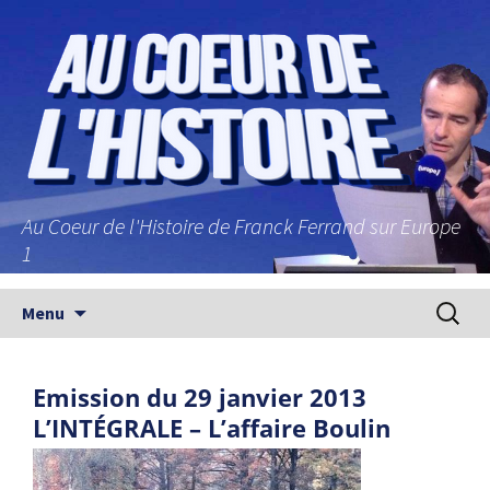
Au Coeur de l'Histoire de Franck Ferrand sur Europe
1
Aller au contenu principal
Recherc
Menu
Emission du 29 janvier 2013
L’INTÉGRALE – L’affaire Boulin