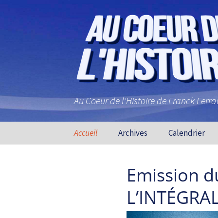
Au Coeur de l'Histoire de Franck Ferr
Aller au contenu principal
Accueil
Archives
Calendrier
Emission d
L’INTÉGRALE