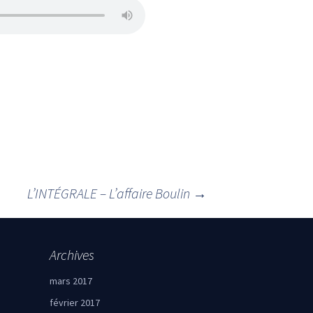
L’INTÉGRALE – L’affaire Boulin
→
Archives
mars 2017
février 2017