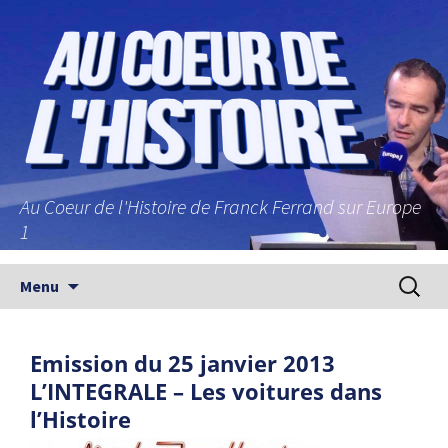
Au Coeur de l'Histoire de Franck Ferrand sur Europe
1
Aller au contenu principal
Recherc
Menu
Emission du 25 janvier 2013
L’INTEGRALE – Les voitures dans
l’Histoire