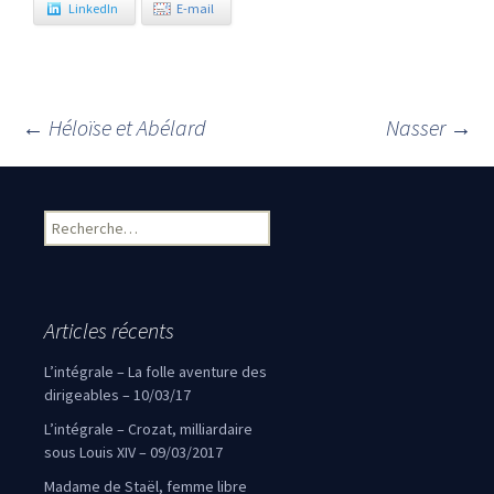
LinkedIn
E-mail
←
Héloïse et Abélard
Nasser
→
Navigation des articles
Rechercher :
Articles récents
L’intégrale – La folle aventure des
dirigeables – 10/03/17
L’intégrale – Crozat, milliardaire
sous Louis XIV – 09/03/2017
Madame de Staël, femme libre