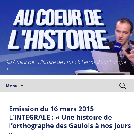
Au Coeur de l'Histoire de Franck Ferrand sur Europe
1
Aller au contenu principal
Recherc
Menu
Emission du 16 mars 2015
L’INTEGRALE : « Une histoire de
l’orthographe des Gaulois à nos jours
»