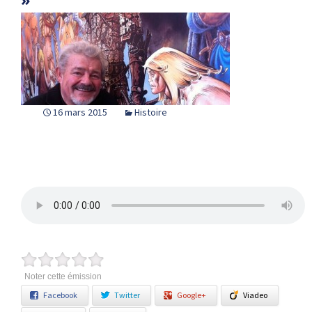
16 mars 2015
Histoire
Noter cette émission
Facebook
Twitter
Google+
Viadeo