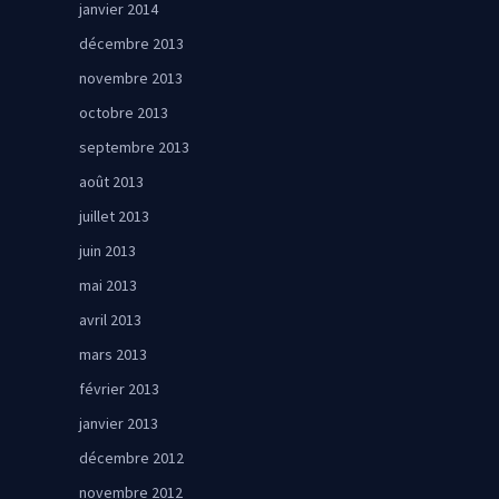
janvier 2014
décembre 2013
novembre 2013
octobre 2013
septembre 2013
août 2013
juillet 2013
juin 2013
mai 2013
avril 2013
mars 2013
février 2013
janvier 2013
décembre 2012
novembre 2012