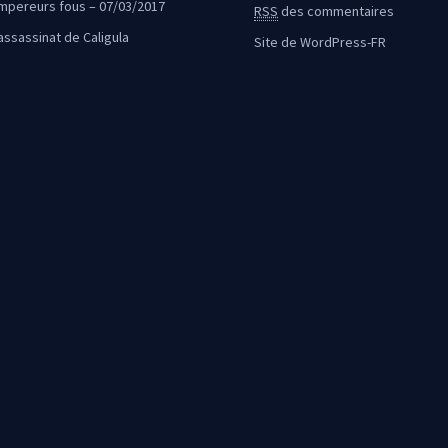
mpereurs fous – 07/03/2017
RSS
des commentaires
’assassinat de Caligula
Site de WordPress-FR