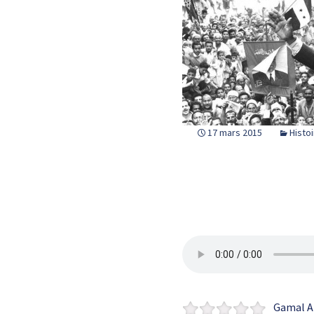
17 mars 2015
Histo
Gamal Abdel Nasser Huss