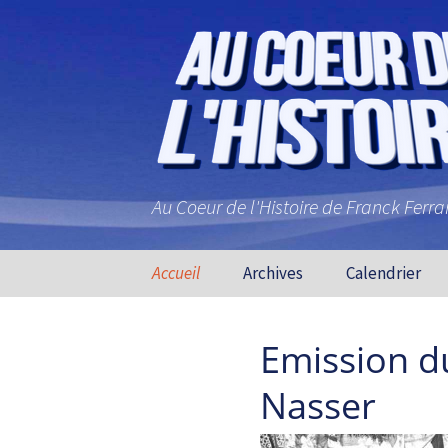
Au Coeur de l'Histoire de Franck Ferr
Aller au contenu principal
Accueil
Archives
Calendrier
Emission d
Nasser