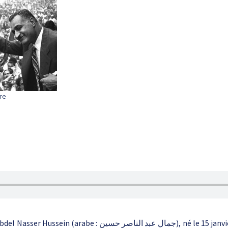
ire
ein (arabe : جمال عبد الناصر حسين), né le 15 janvier 1918 à Alexandrie et mort le