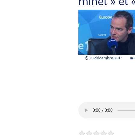
minet » et 
19 décembre 2015