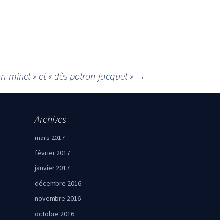
on-minet » et « dès potron-jacquet »
→
Archives
mars 2017
février 2017
janvier 2017
décembre 2016
novembre 2016
octobre 2016