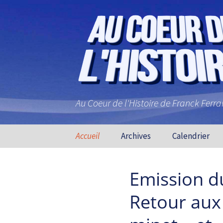
Au Coeur de l'Histoire de Franck Ferr
Aller au contenu principal
Accueil
Archives
Calendrier
Emission d
Retour aux 