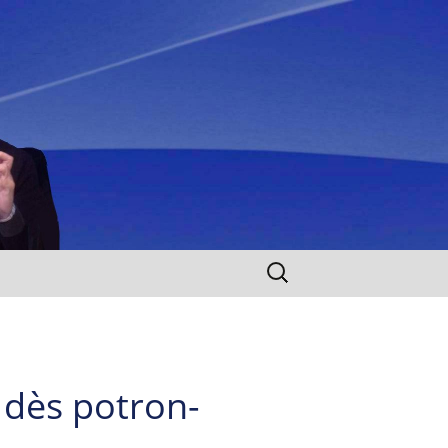
Rechercher :
 dès potron-