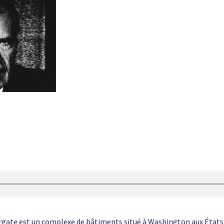
gate est un complexe de bâtiments situé à Washington aux États