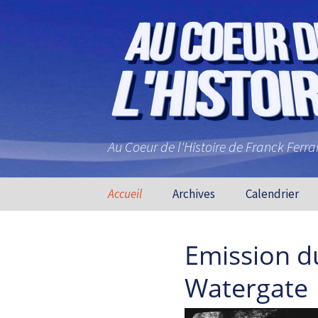
Au Coeur de l'Histoire de Franck Ferr
Aller au contenu principal
Accueil
Archives
Calendrier
Emission d
Watergate