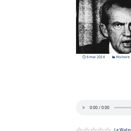
6 mai 2014
Histoire
Le Water