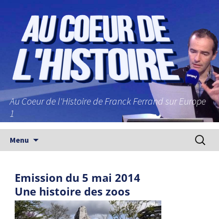
Au Coeur de l'Histoire de Franck Ferrand sur Europe
1
Aller au contenu principal
Recherc
Menu
Emission du 5 mai 2014
Une histoire des zoos