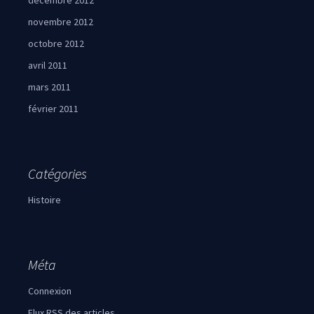
décembre 2012
novembre 2012
octobre 2012
avril 2011
mars 2011
février 2011
Catégories
Histoire
Méta
Connexion
Flux
RSS
des articles